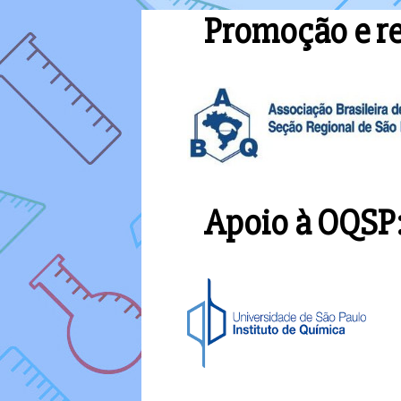
Promoção e re
Apoio à OQSP