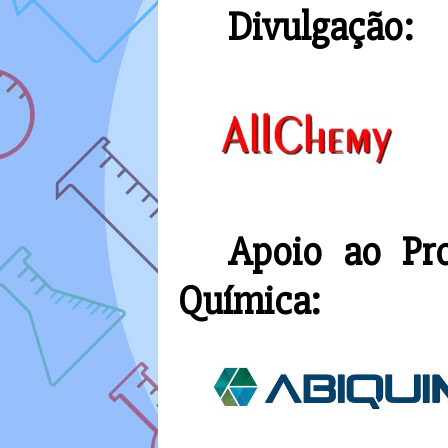
Divulgação:
Apoio ao Pr
Química: