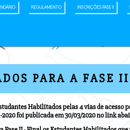
ENDÁRIO
REGULAMENTO
INSCRIÇÕES FASE II
DOS PARA A FASE I
studantes Habilitados pelas 4 vias de acesso pa
-2020 foi publicada em 30/03/2020 no link abai
a Fase II - Final os Estudantes Habilitados q