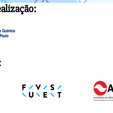
alização:
: