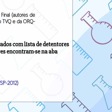
 Final (autores de
 do TVQ e da ORQ-
tados com lista de detentores
res encontram-se na aba
SP-2012)